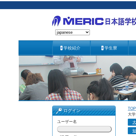
学校紹介
学生寮
TOP
ログイン
大学
ユーザー名