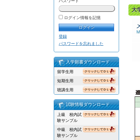
パスワード
大
ログイン情報を記憶
登録
パスワードを忘れました
入学願書ダウンロード
留学生用
クリックしてＤＬ
短期生用
クリックしてＤＬ
聴講生用
クリックしてＤＬ
試験情報ダウンロード
上級 校内試
クリックしてＤＬ
験サンプル
中級 校内試
クリックしてＤＬ
験サンプル