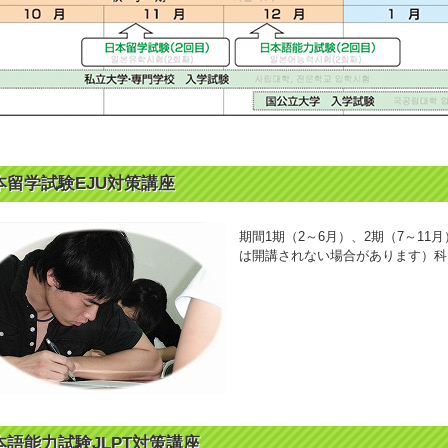
本留学試験EJU対策講座
期間1期（2～6月）、2期（7～11
は開講されない場合があります）科
本語能力試験JLPT対策講座