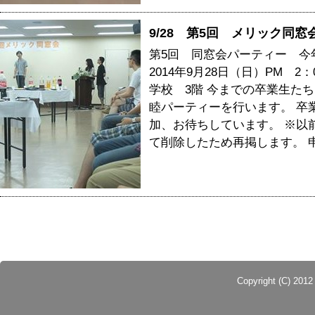
9/28 第5回 メリック同
第5回 同窓会パーティー 
2014年9月28日（日）PM 
学校 3階 今までの卒業生た
睦パーティーを行います。 卒
加、お待ちしています。 ※以
て削除したため再掲します。 
Copyright (C) 201