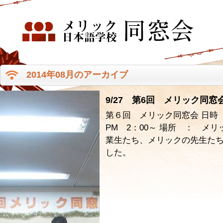
2014年08月のアーカイブ
9/27 第6回 メリック同
第６回 メリック同窓会 日時 ：
PM 2：00～ 場所 ： メ
業生たち、メリックの先生た
した。