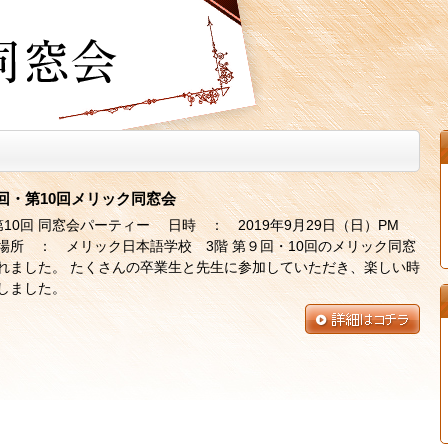
回・第10回メリック同窓会
第10回 同窓会パーティー 日時 ： 2019年9月29日（日）PM
～ 場所 ： メリック日本語学校 3階 第９回・10回のメリック同窓
れました。 たくさんの卒業生と先生に参加していただき、楽しい時
しました。