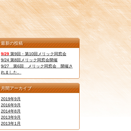
最新の投稿
9/29
第9回・第10回メリック同窓会
9/24 第8回メリック同窓会開催
9/27 第6回 メリック同窓会 開催さ
れました。
月間アーカイブ
2019年9月
2016年9月
2014年8月
2013年9月
2013年1月