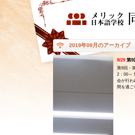
2019年09月のアーカイブ
9/29
第9
第9回・
2：00
会が行わ
間を過ご