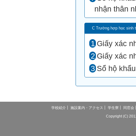
nhận thân 
C Trường hợp học sinh t
Giấy xác n
Giấy xác n
Sổ hộ khẩu
学校紹介
施設案内・アクセス
学生寮
同窓会
Copyright (C) 20