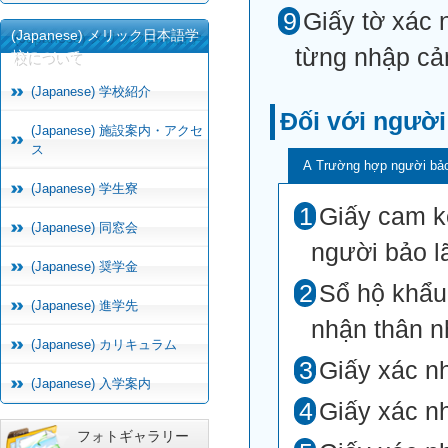
Giấy tờ xác 
(Japanese) メリック日本語学
từng nhập cả
校について
(Japanese) 学校紹介
Đối với người
(Japanese) 施設案内・アクセ
ス
A Trường hợp người bảo
(Japanese) 学生寮
Giấy cam k
(Japanese) 同窓会
người bảo lã
(Japanese) 奨学金
Sổ hộ khẩu,
(Japanese) 進学先
nhận thân 
(Japanese) カリキュラム
Giấy xác n
(Japanese) 入学案内
Giấy xác n
フォトギャラリー