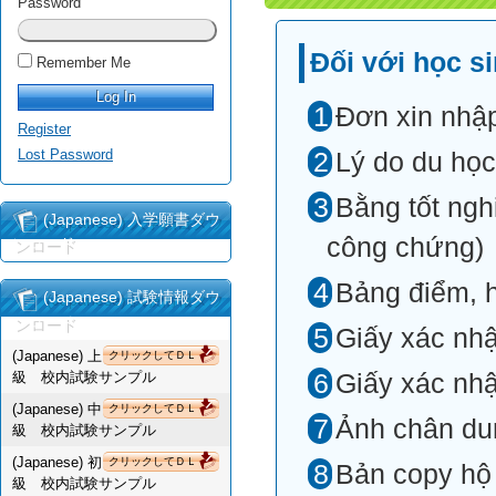
Password
Đối với học s
Remember Me
Đơn xin nhập
Register
Lost Password
Lý do du học
Bằng tốt ngh
(Japanese) 入学願書ダウ
công chứng)
ンロード
Bảng điểm, h
(Japanese) 試験情報ダウ
ンロード
Giấy xác nhậ
(Japanese) 上
クリックしてＤＬ
級 校内試験サンプル
Giấy xác nhậ
(Japanese) 中
クリックしてＤＬ
Ảnh chân dun
級 校内試験サンプル
(Japanese) 初
クリックしてＤＬ
Bản copy hộ 
級 校内試験サンプル