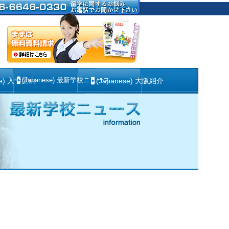
(Japanese) 最新学校ニュース
se) 入学案内
(Japanese) 大阪紹介