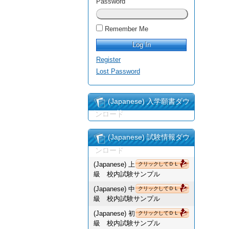
Password
Remember Me
Register
Lost Password
(Japanese) 入学願書ダウ
ンロード
(Japanese) 試験情報ダウ
ンロード
(Japanese) 上
クリックしてＤＬ
級 校内試験サンプル
(Japanese) 中
クリックしてＤＬ
級 校内試験サンプル
(Japanese) 初
クリックしてＤＬ
級 校内試験サンプル