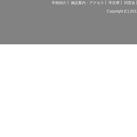
学校紹介
施設案内・アクセス
学生寮
同窓会
Copyright (C) 20