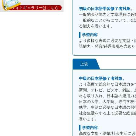
フォトギャラリーはこちら
初級の日本語学習修了者対象。
一般的会話能力と文章理解に必
一般的なことがらについて、会
る能力を養います。
学習内容
より多様な表現に必要な文型・
読解力・発音/待遇表現を含め
上級
中級の日本語修了者対象。
より高度で総合的な日本語力を
新聞、テレビ、ビデオ、雑誌、
材を取り入れ、日本語の運用力
日本の大学、大学院、専門学校
勉学、生活に必要な日本語の習
社会生活をする上で必要な総合
養います。
学習内容
高度な文型・語彙/社会生活に