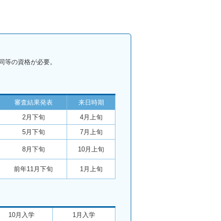
同等の資格が必要。
審査結果発表
来日時期
2月下旬
4月上旬
5月下旬
7月上旬
8月下旬
10月上旬
前年11月下旬
1月上旬
10月入学
1月入学