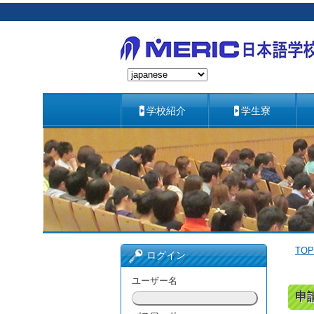
学校紹介
学生寮
TOP
ログイン
ユーザー名
申