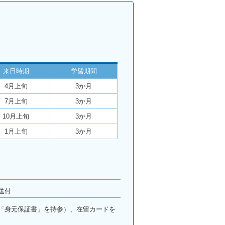
来日時期
学習期間
4月上旬
3か月
7月上旬
3か月
10月上旬
3か月
1月上旬
3か月
送付
「身元保証書」を持参）、在留カードを