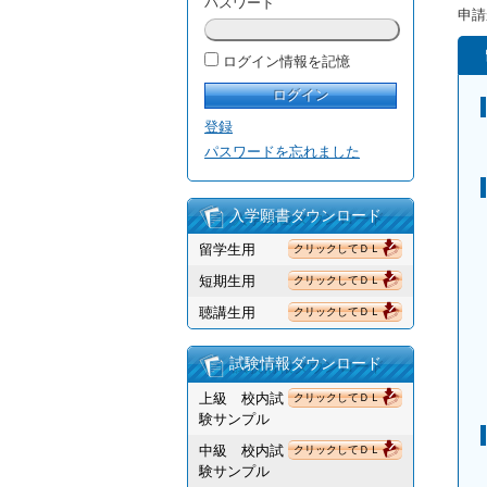
パスワード
申請
ログイン情報を記憶
登録
パスワードを忘れました
入学願書ダウンロード
留学生用
クリックしてＤＬ
短期生用
クリックしてＤＬ
聴講生用
クリックしてＤＬ
試験情報ダウンロード
上級 校内試
クリックしてＤＬ
験サンプル
中級 校内試
クリックしてＤＬ
験サンプル