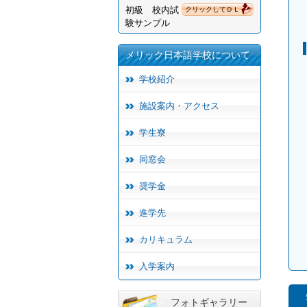
初級 校内試
クリックしてＤＬ
験サンプル
メリック日本語学校について
学校紹介
施設案内・アクセス
学生寮
同窓会
奨学金
進学先
カリキュラム
入学案内
フォトギャラリー