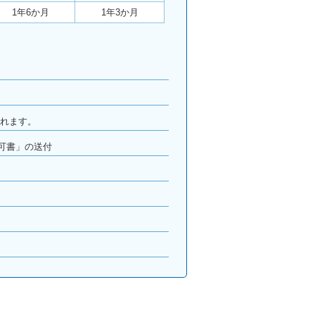
1年6か月
1年3か月
されます。
可書」の送付