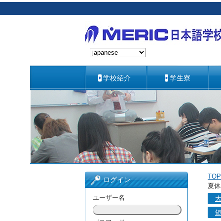
学校紹介
学生寮
TOP
ログイン
夏休
ユーザー名