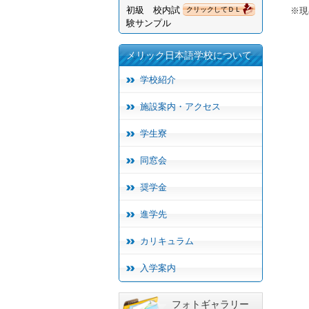
初級 校内試
クリックしてＤＬ
※現
験サンプル
メリック日本語学校について
学校紹介
施設案内・アクセス
学生寮
同窓会
奨学金
進学先
カリキュラム
入学案内
フォトギャラリー