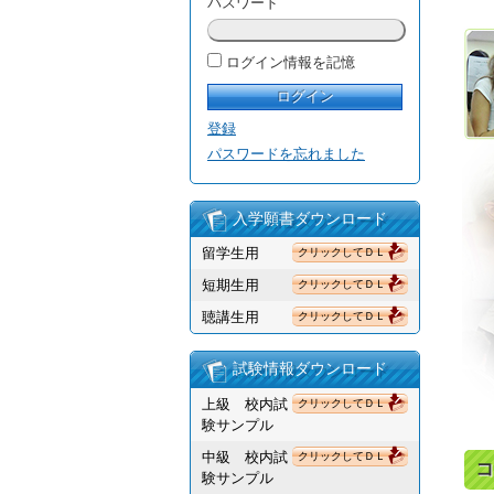
パスワード
ログイン情報を記憶
登録
パスワードを忘れました
入学願書ダウンロード
留学生用
クリックしてＤＬ
短期生用
クリックしてＤＬ
聴講生用
クリックしてＤＬ
試験情報ダウンロード
上級 校内試
クリックしてＤＬ
験サンプル
中級 校内試
クリックしてＤＬ
コ
験サンプル