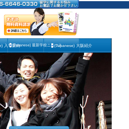
(Japanese) 最新学校ニュース
se) 入学案内
(Japanese) 大阪紹介