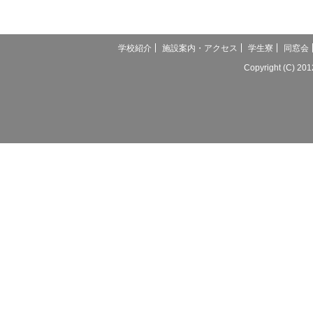
学校紹介
施設案内・アクセス
学生寮
同窓会
Copyright (C) 20