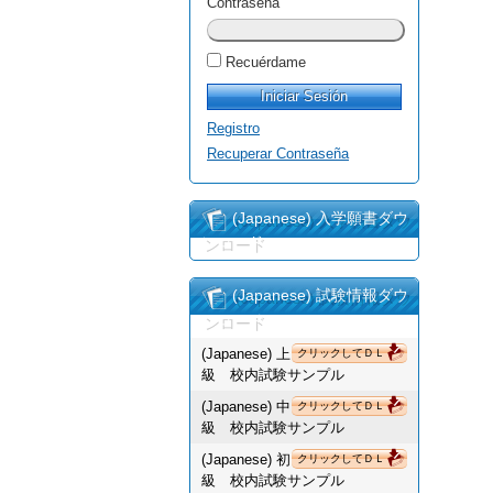
Contraseña
Recuérdame
Registro
Recuperar Contraseña
(Japanese) 入学願書ダウ
ンロード
(Japanese) 試験情報ダウ
ンロード
(Japanese) 上
クリックしてＤＬ
級 校内試験サンプル
(Japanese) 中
クリックしてＤＬ
級 校内試験サンプル
(Japanese) 初
クリックしてＤＬ
級 校内試験サンプル