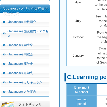
of las
April
to the b
(Japanese) メリック日本語学
of Dec
校について
From J
July
to th
(Japanese) 学校紹介
of M
(Japanese) 施設案内・アクセ
From Ap
ス
October
the beg
of J
(Japanese) 学生寮
From 
of las
(Japanese) 同窓会
January
to the 
of Sep
(Japanese) 奨学金
(Japanese) 進学先
C.Learning pe
(Japanese) カリキュラム
Enrollment
(Japanese) 入学案内
to school
Learning
T
period
o
フォトギャラリー