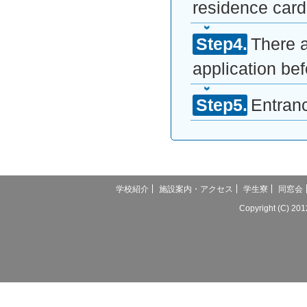
residence card
There a
application be
Entranc
学校紹介
施設案内・アクセス
学生寮
同窓会
Copyright (C) 20