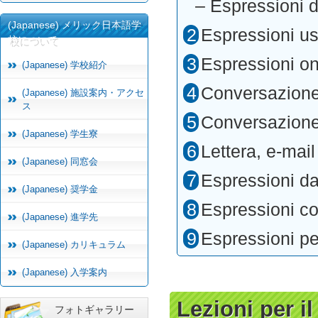
– Espressioni d
(Japanese) メリック日本語学
Espressioni us
校について
Espressioni on
(Japanese) 学校紹介
Conversazione 
(Japanese) 施設案内・アクセ
ス
Conversazione 
(Japanese) 学生寮
Lettera, e-mai
(Japanese) 同窓会
Espressioni da 
(Japanese) 奨学金
Espressioni col
(Japanese) 進学先
Espressioni pe
(Japanese) カリキュラム
(Japanese) 入学案内
Lezioni per i
フォトギャラリー