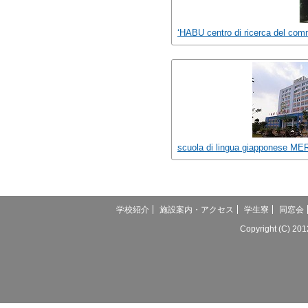
‘HABU centro di ricerca del comm
scuola di lingua giapponese MER
学校紹介
施設案内・アクセス
学生寮
同窓会
Copyright (C) 20