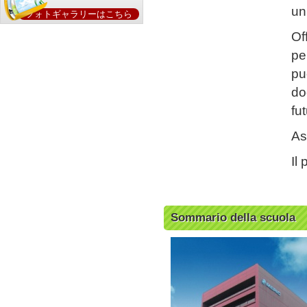
un
フォトギャラリーはこちら
Of
pe
pu
do
fu
As
Il
Sommario della scuola