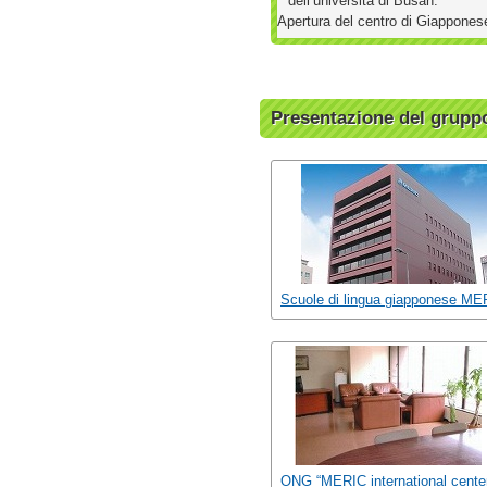
dell’università di Busan.
Apertura del centro di Giappones
Presentazione del grup
Scuole di lingua giapponese ME
ONG “MERIC international cente