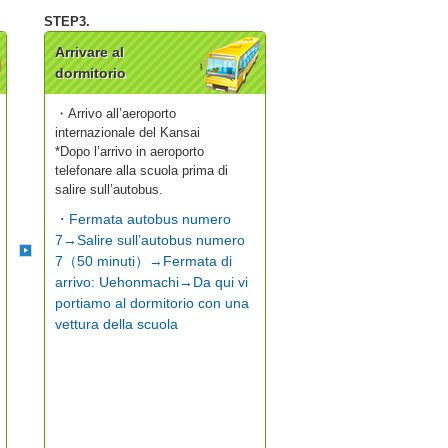
Arrivare al
dormitorio
・Arrivo all’aeroporto
internazionale del Kansai
*Dopo l’arrivo in aeroporto
telefonare alla scuola prima di
salire sull’autobus.
・Fermata autobus numero
7→Salire sull’autobus numero
7（50 minuti）→Fermata di
arrivo: Uehonmachi→Da qui vi
portiamo al dormitorio con una
vettura della scuola