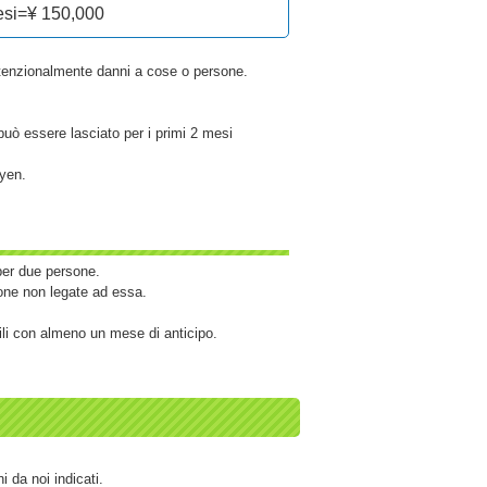
esi=¥ 150,000
intenzionalmente danni a cose o persone.
può essere lasciato per i primi 2 mesi
 yen.
per due persone.
sone non legate ad essa.
ili con almeno un mese di anticipo.
 da noi indicati.