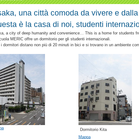
aka, una città comoda da vivere e dall
esta è la casa di noi, studenti internazio
a, a city of deep humanity and convenience… This is a home for students f
cuola MERIC offre un dormitorio per gli studenti internazionali.
i i dormitori distano non più di 20 minuti in bici e si trovano in un ambiente c
pa
Dormitorio Kita
Mappa