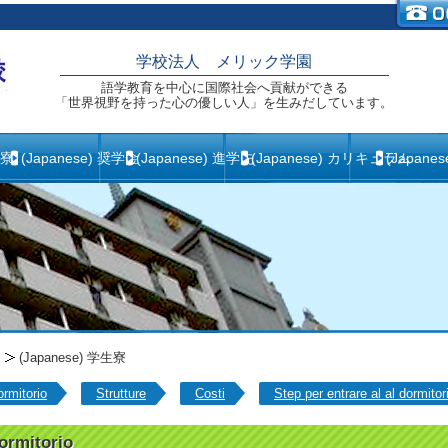
学校法人 メリック学園
語学教育を中心に国際社会へ貢献ができる
「世界視野を持った心の優しい人」を生みだしています。
生寮
(Japanese) 奨学金
(Japanese) 進学先
(Japanese) カリキュラム
(Japane
(Japanese) 学生寮
rmitorio
Strutture
Costi
Step per entrare al al dormitor
dormitorio