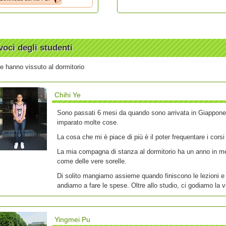
voci degli studenti
 hanno vissuto al dormitorio
Chihi Ye
Sono passati 6 mesi da quando sono arrivata in Giappone e
imparato molte cose.
La cosa che mi è piace di più è il poter frequentare i corsi
La mia compagna di stanza al dormitorio ha un anno in m
come delle vere sorelle.
Di solito mangiamo assieme quando finiscono le lezioni e
andiamo a fare le spese. Oltre allo studio, ci godiamo la vi
Yingmei Pu