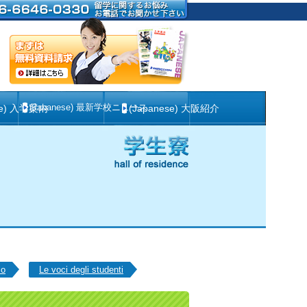
(Japanese) 最新学校ニュース
se) 入学案内
(Japanese) 大阪紹介
io
Le voci degli studenti