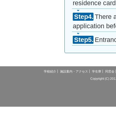
residence card
There a
application be
Entranc
学校紹介
施設案内・アクセス
学生寮
同窓会
Copyright (C) 20